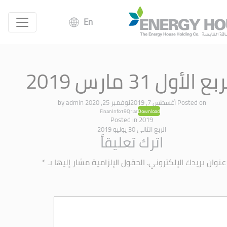
En
بع الأول 31 مارس 2019
Posted on
أغسطس 7, 2019
نوفمبر 25, 2020
by
admin
FinanInfo19Q1ar
Download
Posted in
2019
الربع الثاني 30 يونيو 2019
اترك تعليقاً
عنوان بريدك الإلكتروني.
الحقول الإلزامية مشار إليها بـ
*