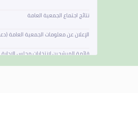
نتائج اجتماع الجمعية العامة
الإعلان عن معلومات الجمعية العامة (دع
قائمة المرشحين لإنتخابات مجلس الإدارة
فتح باب الترشيح لعضوية مجلس الادارة
استقالة مجلس الادارة
مجلس الادارة يجتمع في 4 يونيو 2026
نتائج اجتماع الجمعية العامة