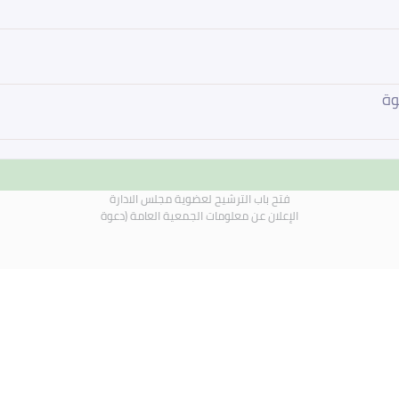
وة
فتح باب الترشيح لعضوية مجلس الادارة
الإعلان عن معلومات الجمعية العامة (دعوة