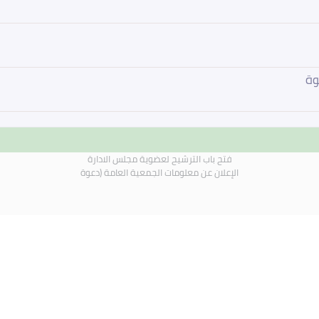
وة
فتح باب الترشيح لعضوية مجلس الادارة
الإعلان عن معلومات الجمعية العامة (دعوة