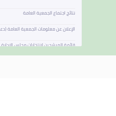
نتائج اجتماع الجمعية العامة
الإعلان عن معلومات الجمعية العامة (دع
قائمة المرشحين لإنتخابات مجلس الإدارة
فتح باب الترشيح لعضوية مجلس الادارة
استقالة مجلس الادارة
مجلس الادارة يجتمع في 4 يونيو 2026
نتائج اجتماع الجمعية العامة