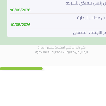
ن رئيس تنفيذي للشركة
10/08/2026
ل مجلس الإدارة
10/08/2026
 الاجتماع المصدق
10/08/2026
ج الإفصاح عن الدعاوى القضائية (خطأ)
فتح باب الترشيح لعضوية مجلس الادارة
الإعلان عن معلومات الجمعية العامة (دعوة
10/08/2026
 إجتماع الجمعية العامة العادية (المؤجلة)
06/08/2026
ح عن معلومات جوهرية بشأن الشركة التابعة بدولة
رات العربية المتحدة
05/08/2026
 اجتماع الجمعية العامة
30/07/2026