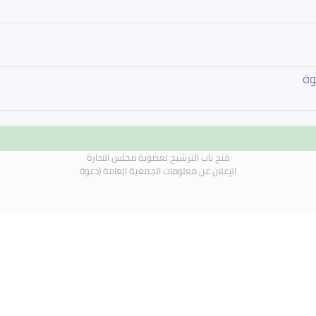
وة
فتح باب الترشيح لعضوية مجلس الادارة
الإعلان عن معلومات الجمعية العامة (دعوة