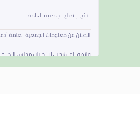
نتائج اجتماع الجمعية العامة
الإعلان عن معلومات الجمعية العامة (دع
قائمة المرشحين لإنتخابات مجلس الإدارة
فتح باب الترشيح لعضوية مجلس الادارة
استقالة مجلس الادارة
مجلس الادارة يجتمع في 4 يونيو 2026
نتائج اجتماع الجمعية العامة