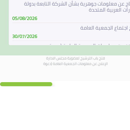
ح عن معلومات جوهرية بشأن الشركة التابعة بدولة
رات العربية المتحدة
05/08/2026
 اجتماع الجمعية العامة
30/07/2026
لان عن معلومات الجمعية العامة (دعوة
09/07/2026
فتح باب الترشيح لعضوية مجلس الادارة
ة المرشحين لإنتخابات مجلس الإدارة
الإعلان عن معلومات الجمعية العامة (دعوة
08/07/2026
باب الترشيح لعضوية مجلس الادارة
07/06/2026
الة مجلس الادارة
04/06/2026
لادارة يجتمع في 4 يونيو 2026
01/06/2026