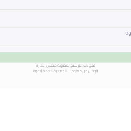
وة
فتح باب الترشيح لعضوية مجلس الادارة
الإعلان عن معلومات الجمعية العامة (دعوة