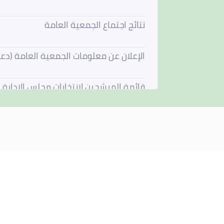
نتائج اجتماع الجمعية العامة
الإعلان عن معلومات الجمعية العامة (دع
قائمة المرشحين لإنتخابات مجلس الإدارة
فتح باب الترشيح لعضوية مجلس الادارة
استقالة مجلس الادارة
مجلس الادارة يجتمع في 4 يونيو 2026
نتائج اجتماع الجمعية العامة