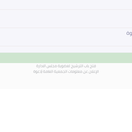
وة
فتح باب الترشيح لعضوية مجلس الادارة
الإعلان عن معلومات الجمعية العامة (دعوة