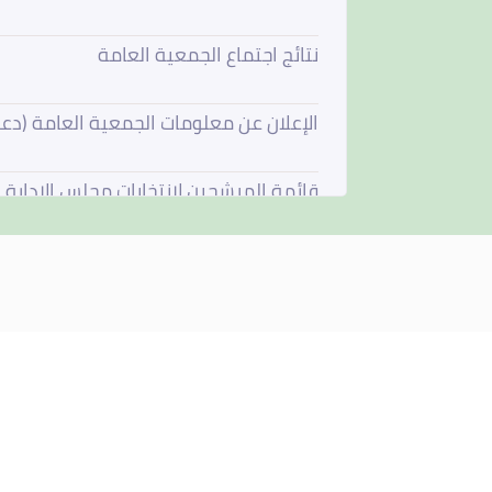
نتائج اجتماع الجمعية العامة
الإعلان عن معلومات الجمعية العامة (دع
قائمة المرشحين لإنتخابات مجلس الإدارة
فتح باب الترشيح لعضوية مجلس الادارة
استقالة مجلس الادارة
مجلس الادارة يجتمع في 4 يونيو 2026
نتائج اجتماع الجمعية العامة