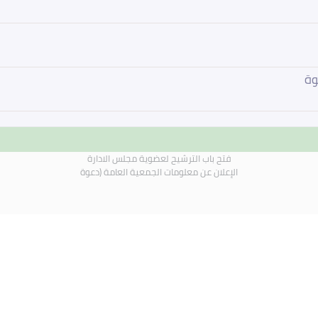
وة
فتح باب الترشيح لعضوية مجلس الادارة
الإعلان عن معلومات الجمعية العامة (دعوة