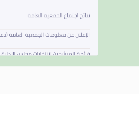
نتائج اجتماع الجمعية العامة
الإعلان عن معلومات الجمعية العامة (دع
قائمة المرشحين لإنتخابات مجلس الإدارة
فتح باب الترشيح لعضوية مجلس الادارة
استقالة مجلس الادارة
مجلس الادارة يجتمع في 4 يونيو 2026
نتائج اجتماع الجمعية العامة